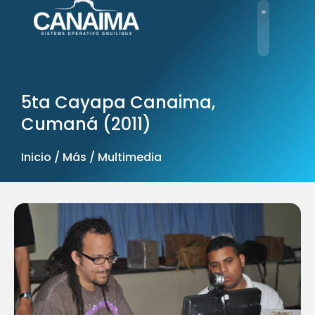
Ir
al
contenido
5ta Cayapa Canaima,
Cumaná (2011)
Inicio / Más / Multimedia