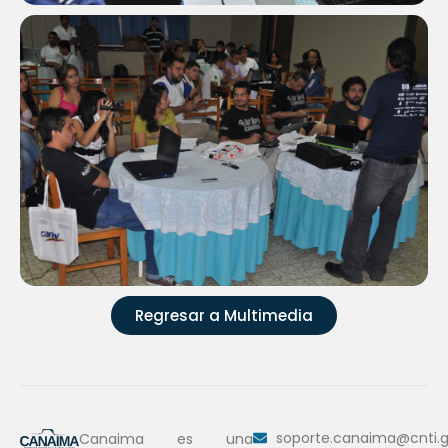
Regresar a Multimedia
soporte.canaima@cnti.g
Canaima es una