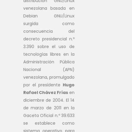
distribución GNU/Linux
venezolana basada en
Debian GNU/Linux
surgida como
consecuencia del
decreto presidencial n.º
3.390 sobre el uso de
tecnologías libres en la
Administración Pública
Nacional (APN)
venezolana, promulgado
por el presidente
Hugo
Rafael Chávez Frías
en
diciembre de 2004. El 14
de marzo de 2011 en la
Gaceta Oficial n.º 39.633
se establece como
sistema operativo para