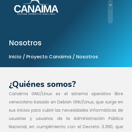
Ir
al
contenido
Nosotros
Inicio / Proyecto Canaima / Nosotros
¿Quiénes somos?
Canaima GNU/Linux es el sistema operativo libre
venezolano basado en Debian GNU/Linux, que surge en
sus inicios para cubrir las necesidades informáticas de
usuarias y usuarios de la Administración Pública
Nacional, en cumplimiento con el Decreto 3.390, que