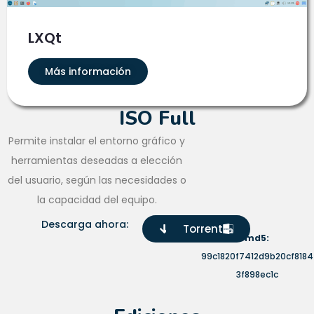
LXQt
Más información
ISO Full
Permite instalar el entorno gráfico y
herramientas deseadas a elección
del usuario, según las necesidades o
la capacidad del equipo.
Descarga ahora:
Iso
Torrent
md5:
99c1820f7412d9b20cf8184
3f898ec1c