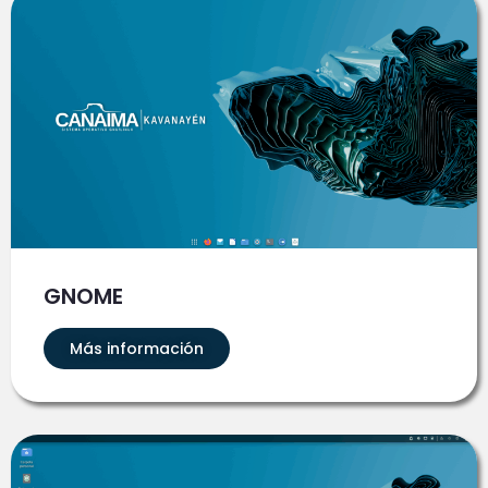
GNOME
Más información