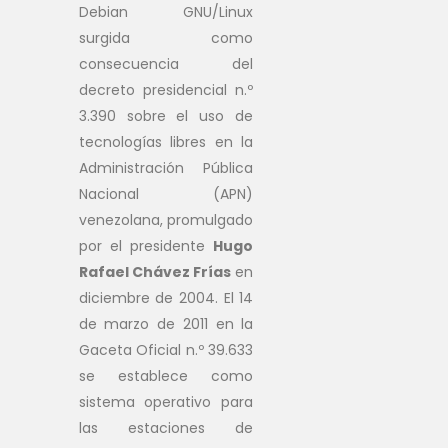
Debian GNU/Linux
surgida como
consecuencia del
decreto presidencial n.º
3.390 sobre el uso de
tecnologías libres en la
Administración Pública
Nacional (APN)
venezolana, promulgado
por el presidente
Hugo
Rafael Chávez Frías
en
diciembre de 2004. El 14
de marzo de 2011 en la
Gaceta Oficial n.º 39.633
se establece como
sistema operativo para
las estaciones de