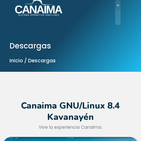
Ir
al
contenido
Descargas
Inicio / Descargas
Canaima GNU/Linux 8.4
Kavanayén
Vive la experiencia Canaima.