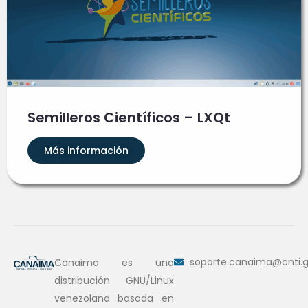
Semilleros Científicos – LXQt
Más información
soporte.canaima@cnti.g
Canaima es una
distribución GNU/Linux
venezolana basada en