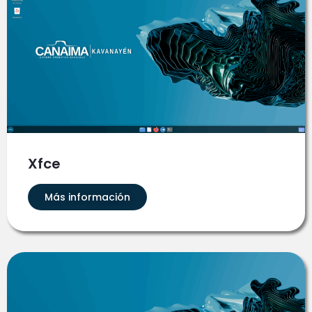
Xfce
Más información