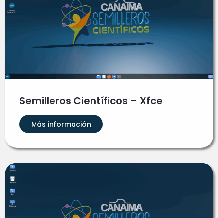
Semilleros Científicos – Xfce
Más información