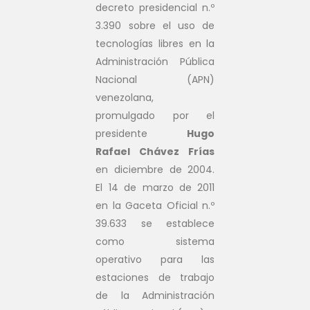
decreto presidencial n.º
3.390 sobre el uso de
tecnologías libres en la
Administración Pública
Nacional (APN)
venezolana,
promulgado por el
presidente
Hugo
Rafael Chávez Frías
en diciembre de 2004.
El 14 de marzo de 2011
en la Gaceta Oficial n.º
39.633 se establece
como sistema
operativo para las
estaciones de trabajo
de la Administración