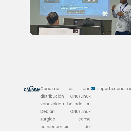
Canaima es una
soporte.canaim
distribución GNU/Linux
venezolana basada en
Debian GNU/Linux
surgida como
consecuencia del