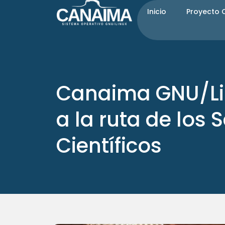
Ir
Inicio
Proyecto
al
contenido
Canaima GNU/Li
a la ruta de los 
Científicos