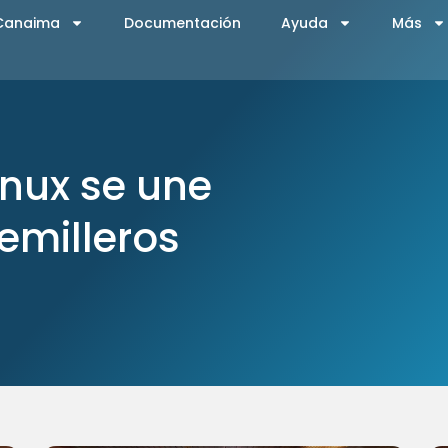
 Canaima
Documentación
Ayuda
Más
nux se une
Semilleros