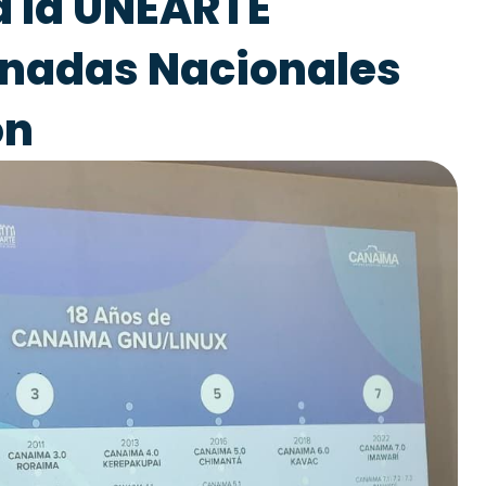
a la UNEARTE
rnadas Nacionales
ón