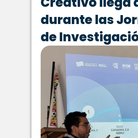
Creativo llega 
durante las Jo
de Investigaci