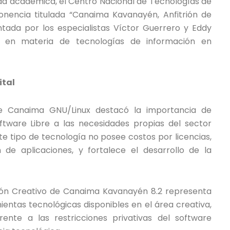
ad académica, el Centro Nacional de Tecnologías de
onencia titulada “Canaima Kavanayén, Anfitrión de
ntada por los especialistas Víctor Guerrero y Eddy
or en materia de tecnologías de información en
ital
de Canaima GNU/Linux destacó la importancia de
ftware Libre a las necesidades propias del sector
ste tipo de tecnología no posee costos por licencias,
n de aplicaciones, y fortalece el desarrollo de la
ición Creativo de Canaima Kavanayén 8.2 representa
entas tecnológicas disponibles en el área creativa,
rente a las restricciones privativas del software