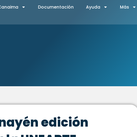
 Canaima
Documentación
Ayuda
Más
ayén edición