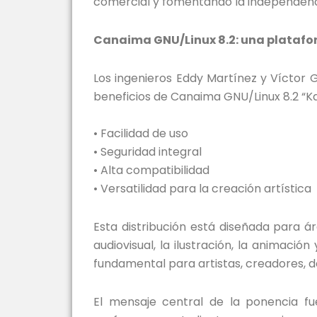
comercial y fomentando la independenc
Canaima GNU/Linux 8.2: una platafor
Los ingenieros Eddy Martínez y Víctor 
beneficios de Canaima GNU/Linux 8.2 “K
• Facilidad de uso
• Seguridad integral
• Alta compatibilidad
• Versatilidad para la creación artística
Esta distribución está diseñada para ár
audiovisual, la ilustración, la animaci
fundamental para artistas, creadores, d
El mensaje central de la ponencia fue