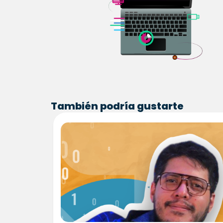
También podría gustarte