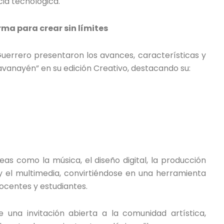
ia tecnológica.
ma para crear sin límites
Guerrero presentaron los avances, características y
avanayén” en su edición Creativo, destacando su:
eas como la música, el diseño digital, la producción
ón y el multimedia, convirtiéndose en una herramienta
ocentes y estudiantes.
 una invitación abierta a la comunidad artística,