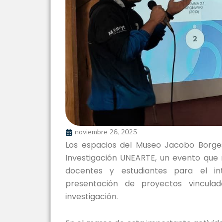
noviembre 26, 2025
Los espacios del Museo Jacobo Borges
Investigación UNEARTE, un evento que re
docentes y estudiantes para el i
presentación de proyectos vinculad
investigación.