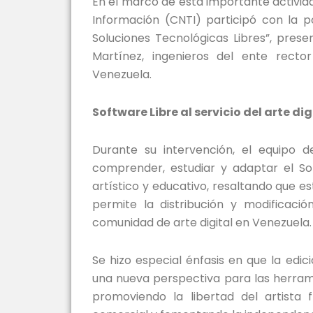
En el marco de esta importante activid
Información (CNTI) participó con la p
Soluciones Tecnológicas Libres”, prese
Martínez, ingenieros del ente rect
Venezuela.
Software Libre al servicio del arte dig
Durante su intervención, el equipo 
comprender, estudiar y adaptar el So
artístico y educativo, resaltando que e
permite la distribución y modificació
comunidad de arte digital en Venezuela.
Se hizo especial énfasis en que la ed
una nueva perspectiva para las herrami
promoviendo la libertad del artista f