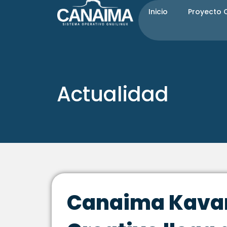
Ir
Inicio
Proyecto
al
contenido
Actualidad
Canaima Kavan