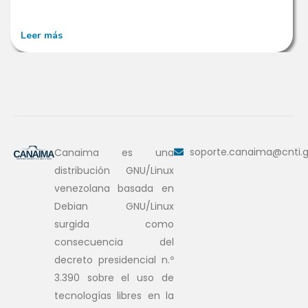
Leer más
soporte.canaima@cnti.g
Canaima es una
distribución GNU/Linux
venezolana basada en
Debian GNU/Linux
surgida como
consecuencia del
decreto presidencial n.º
3.390 sobre el uso de
tecnologías libres en la