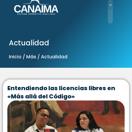
Ir
al
contenido
Actualidad
Inicio / Más / Actualidad
Entendiendo las licencias libres en
«Más allá del Código»