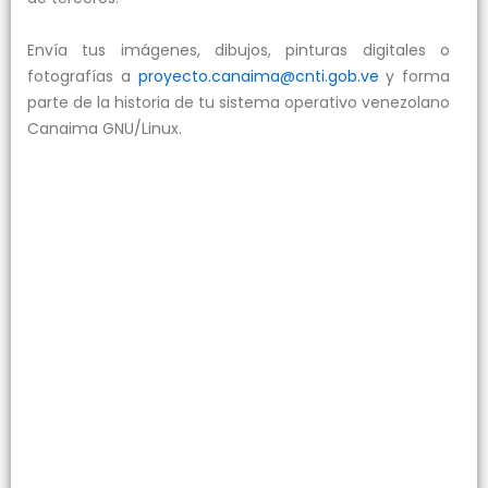
Envía tus imágenes, dibujos, pinturas digitales o
fotografías a
proyecto.canaima@cnti.gob.ve
y forma
parte de la historia de tu sistema operativo venezolano
Canaima GNU/Linux.