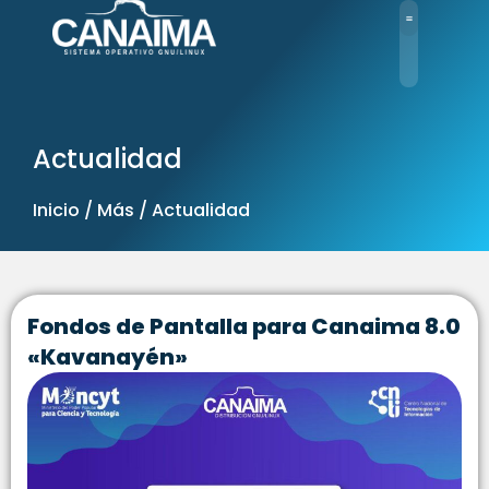
Ir
al
contenido
Actualidad
Inicio / Más / Actualidad
Fondos de Pantalla para Canaima 8.0
«Kavanayén»