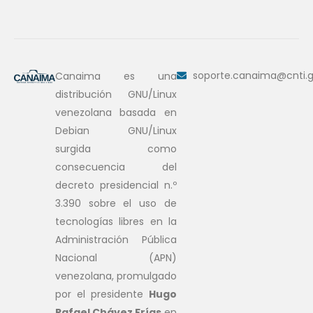
soporte.canaima@cnti.g
Canaima es una
distribución GNU/Linux
venezolana basada en
Debian GNU/Linux
surgida como
consecuencia del
decreto presidencial n.º
3.390 sobre el uso de
tecnologías libres en la
Administración Pública
Nacional (APN)
venezolana, promulgado
por el presidente
Hugo
Rafael Chávez Frías
en