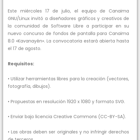
Este miércoles 17 de julio, el equipo de Canaima
GNU/Linux invitó a diseñadores gráficos y creativos de
la comunidad de Software Libre a participar en su
nuevo concurso de fondos de pantalla para Canaima
8.0 «Kavanayén». La convocatoria estará abierta hasta
el 17 de agosto.
Requisitos:
• Utilizar herramientas libres para la creación (vectores,
fotografía, dibujos).
• Propuestas en resolución 1920 x 1080 y formato SVG.
• Enviar bajo licencia Creative Commons (CC-BY-SA).
• Las obras deben ser originales y no infringir derechos
de terceros.