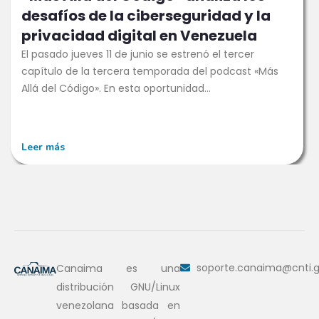
desafíos de la ciberseguridad y la
privacidad digital en Venezuela
El pasado jueves 11 de junio se estrenó el tercer
capítulo de la tercera temporada del podcast «Más
Allá del Código». En esta oportunidad...
Leer más
soporte.canaima@cnti.g
Canaima es una
distribución GNU/Linux
venezolana basada en