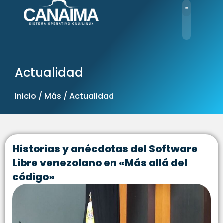
Ir
al
contenido
Actualidad
Inicio / Más / Actualidad
Historias y anécdotas del Software
Libre venezolano en «Más allá del
código»