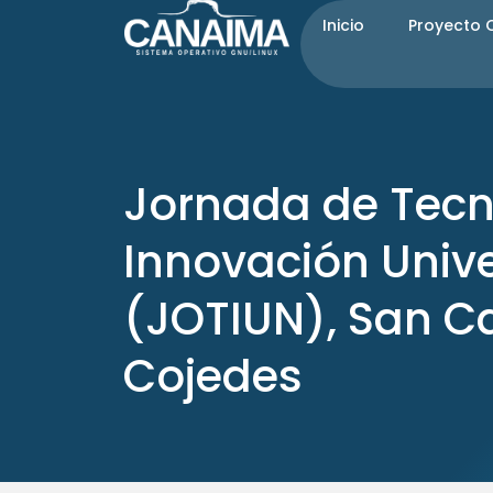
Ir
Inicio
Proyecto
al
contenido
Jornada de Tecn
Innovación Unive
(JOTIUN), San Ca
Cojedes