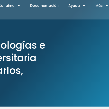
 Canaima
Documentación
Ayuda
Más
ologías e
rsitaria
rlos,