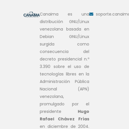
Canaima es una
soporte.canaim
distribución GNU/Linux
venezolana basada en
Debian GNU/Linux
surgida como
consecuencia del
decreto presidencial n.º
3.390 sobre el uso de
tecnologías libres en la
Administración Pública
Nacional (APN)
venezolana,
promulgado por el
presidente
Hugo
Rafael Chávez Frías
en diciembre de 2004.