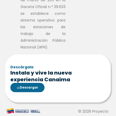
de marzo de 2011 en la
Gaceta Oficial n.º 39.633
se establece como
sistema operativo para
las estaciones de
trabajo de la
Administración Pública
Nacional (APN).
Descárgala
Instala y vive la nueva
experiencia Canaima
Descargar
© 2026 Proyecto