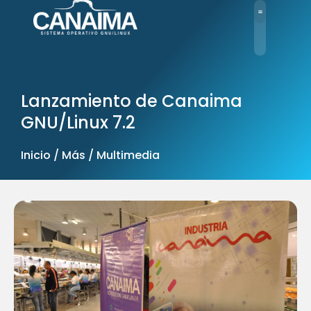
Ir
al
contenido
Lanzamiento de Canaima
GNU/Linux 7.2
Inicio / Más / Multimedia