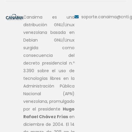
soporte.canaima@cnti.g
Canaima es una
distribución GNU/Linux
venezolana basada en
Debian GNU/Linux
surgida como
consecuencia del
decreto presidencial n.º
3.390 sobre el uso de
tecnologías libres en la
Administración Pública
Nacional (APN)
venezolana, promulgado
por el presidente
Hugo
Rafael Chávez Frías
en
diciembre de 2004. El 14