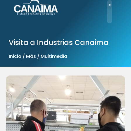
Ir
al
contenido
Visita a Industrias Canaima
Inicio / Más / Multimedia