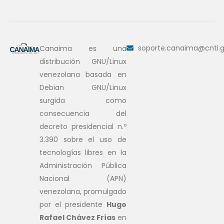
soporte.canaima@cnti.g
Canaima es una
distribución GNU/Linux
venezolana basada en
Debian GNU/Linux
surgida como
consecuencia del
decreto presidencial n.º
3.390 sobre el uso de
tecnologías libres en la
Administración Pública
Nacional (APN)
venezolana, promulgado
por el presidente
Hugo
Rafael Chávez Frías
en